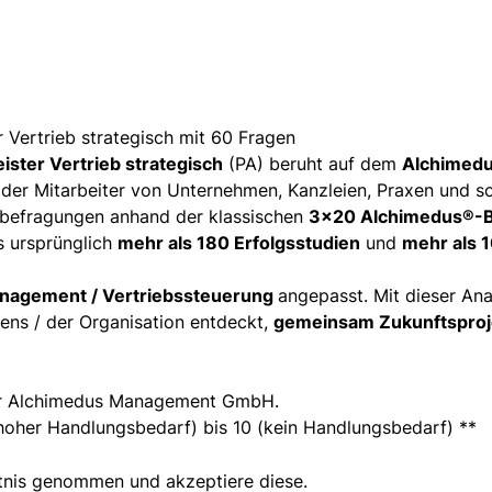
 Vertrieb strategisch mit 60 Fragen
ister Vertrieb strategisch
(PA) beruht auf dem
Alchimedu
oder Mitarbeiter von Unternehmen, Kanzleien, Praxen und so
rbefragungen anhand der klassischen
3x20 Alchimedus®-Be
s ursprünglich
mehr als 180 Erfolgsstudien
und
mehr als 
nagement / Vertriebssteuerung
angepasst. Mit dieser An
ns / der Organisation entdeckt,
gemeinsam Zukunftsproj
der Alchimedus Management GmbH.
 hoher Handlungsbedarf) bis 10 (kein Handlungsbedarf) **
tnis genommen und akzeptiere diese.