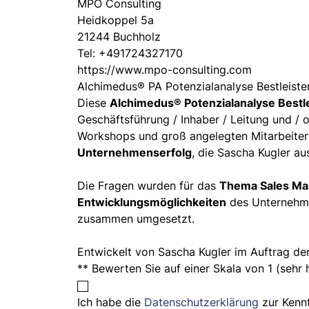
MPO Consulting
Heidkoppel 5a
21244
Buchholz
Tel: +491724327170
https://www.mpo-consulting.com
Alchimedus® PA Potenzialanalyse Bestleister
Diese
Alchimedus® Potenzialanalyse Bestle
Geschäftsführung / Inhaber / Leitung und / 
Workshops und groß angelegten Mitarbeite
Unternehmenserfolg
, die Sascha Kugler au
Die Fragen wurden für das
Thema Sales Ma
Entwicklungsmöglichkeiten
des Unternehme
zusammen umgesetzt.
Entwickelt von Sascha Kugler im Auftrag 
** Bewerten Sie auf einer Skala von 1 (sehr
Ich habe die
Datenschutzerklärung
zur Kenn