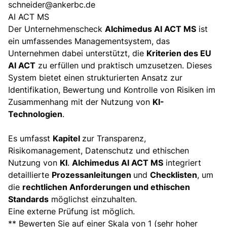
schneider@ankerbc.de
AI ACT MS
Der Unternehmenscheck
Alchimedus AI ACT MS
ist
ein umfassendes Managementsystem, das
Unternehmen dabei unterstützt, die
Kriterien des EU
AI ACT
zu erfüllen und praktisch umzusetzen. Dieses
System bietet einen strukturierten Ansatz zur
Identifikation, Bewertung und Kontrolle von Risiken im
Zusammenhang mit der Nutzung von
KI-
Technologien
.
Es umfasst
Kapitel
zur Transparenz,
Risikomanagement, Datenschutz und ethischen
Nutzung von
KI
.
Alchimedus AI ACT MS
integriert
detaillierte
Prozessanleitungen
und
Checklisten
, um
die
rechtlichen Anforderungen und ethischen
Standards
möglichst einzuhalten.
Eine externe Prüfung ist möglich.
** Bewerten Sie auf einer Skala von 1 (sehr hoher